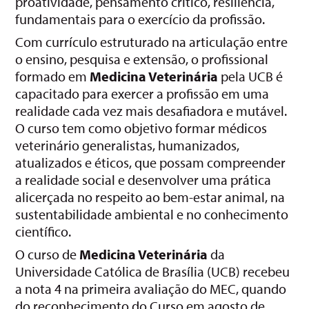
proatividade, pensamento crítico, resiliência,
fundamentais para o exercício da profissão.
Com currículo estruturado na articulação entre
o ensino, pesquisa e extensão, o profissional
formado em
Medicina Veterinária
pela UCB é
capacitado para exercer a profissão em uma
realidade cada vez mais desafiadora e mutável.
O curso tem como objetivo formar médicos
veterinário generalistas, humanizados,
atualizados e éticos, que possam compreender
a realidade social e desenvolver uma prática
alicerçada no respeito ao bem-estar animal, na
sustentabilidade ambiental e no conhecimento
científico.
O curso de
Medicina Veterinária
da
Universidade Católica de Brasília (UCB) recebeu
a nota 4 na primeira avaliação do MEC, quando
do reconhecimento do Curso em agosto de