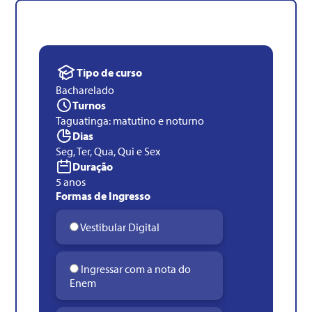
Tipo de curso
Bacharelado
Turnos
Taguatinga: matutino e noturno
Dias
Seg, Ter, Qua, Qui e Sex
Duração
5 anos
Formas de Ingresso
Vestibular Digital
Ingressar com a nota do
Enem