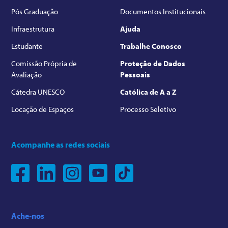
Pós Graduação
Documentos Institucionais
Infraestrutura
Ajuda
Estudante
Trabalhe Conosco
Comissão Própria de
Proteção de Dados
Avaliação
Pessoais
Cátedra UNESCO
Católica de A a Z
Locação de Espaços
Processo Seletivo
Acompanhe as redes sociais
Ache-nos