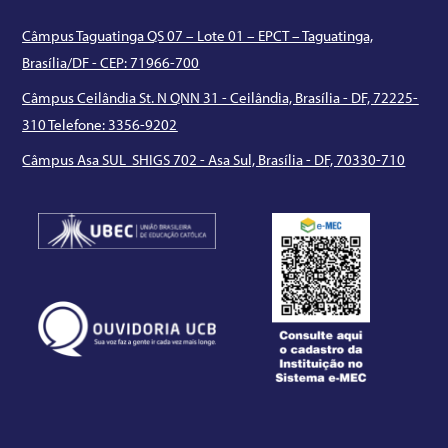
Câmpus Taguatinga QS 07 – Lote 01 – EPCT – Taguatinga,
Brasília/DF - CEP: 71966-700
Câmpus Ceilândia St. N QNN 31 - Ceilândia, Brasília - DF, 72225-
310 Telefone: 3356-9202
Câmpus Asa SUL SHIGS 702 - Asa Sul, Brasília - DF, 70330-710