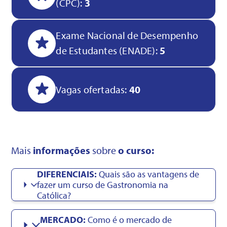
(CPC):
3
Exame Nacional de Desempenho
de Estudantes (ENADE):
5
Vagas ofertadas:
40
Mais
informações
sobre
o curso:
DIFERENCIAIS:
Quais são as vantagens de
fazer um curso de Gastronomia na
Católica?
MERCADO:
Como é o mercado de