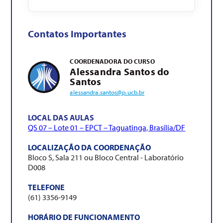
Contatos Importantes
COORDENADORA DO CURSO
Alessandra Santos do
Santos
alessandra.santos@p.ucb.br
LOCAL DAS AULAS
QS 07 – Lote 01 – EPCT – Taguatinga, Brasília/DF
LOCALIZAÇÃO DA COORDENAÇÃO
Bloco S, Sala 211 ou Bloco Central - Laboratório
D008
TELEFONE
(61)
3356-9149
HORÁRIO DE FUNCIONAMENTO