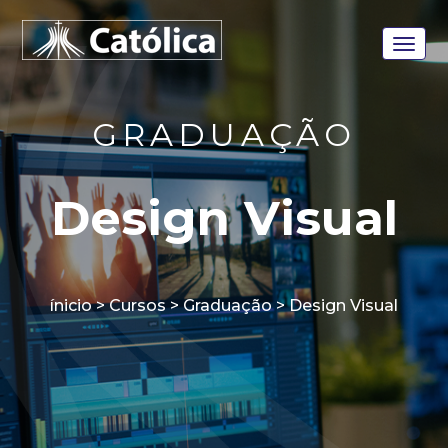
GRADUAÇÃO
Design Visual
ínicio > Cursos > Graduação > Design Visual