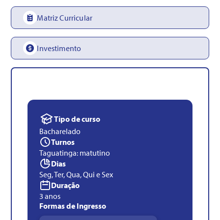
Matriz Curricular
Investimento
Tipo de curso
Bacharelado
Turnos
Taguatinga: matutino
Dias
Seg, Ter, Qua, Qui e Sex
Duração
3 anos
Formas de Ingresso