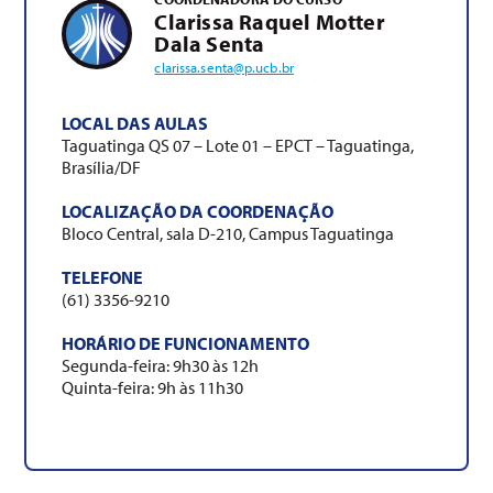
Clarissa Raquel Motter
Dala Senta
clarissa.senta@p.ucb.br
LOCAL DAS AULAS
Taguatinga QS 07 – Lote 01 – EPCT – Taguatinga,
Brasília/DF
LOCALIZAÇÃO DA COORDENAÇÃO
Bloco Central, sala D-210, Campus Taguatinga
TELEFONE
(61) 3356-9210
HORÁRIO DE FUNCIONAMENTO
Segunda-feira: 9h30 às 12h
Quinta-feira: 9h às 11h30