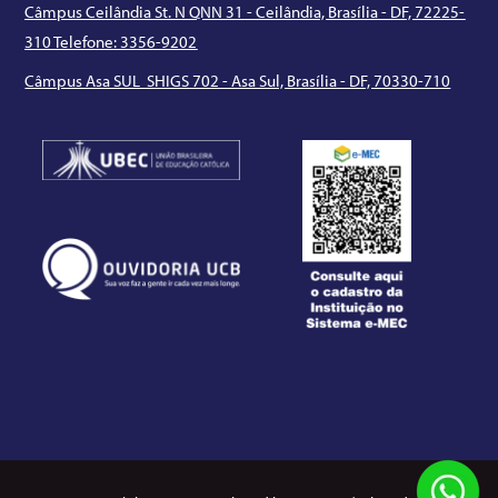
Câmpus Ceilândia St. N QNN 31 - Ceilândia, Brasília - DF, 72225-
310 Telefone: 3356-9202
Câmpus Asa SUL SHIGS 702 - Asa Sul, Brasília - DF, 70330-710