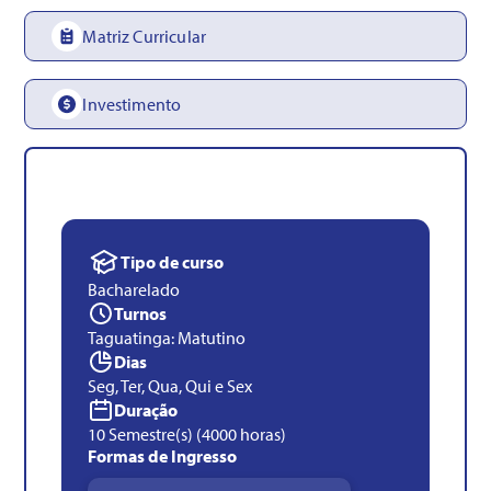
Matriz Curricular
Investimento
Tipo de curso
Bacharelado
Turnos
Taguatinga: Matutino
Dias
Seg, Ter, Qua, Qui e Sex
Duração
10 Semestre(s) (4000 horas)
Formas de Ingresso