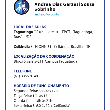
Andrea Dias Garzesi Sousa
Sobrinho
andreag@p.ucb.br
LOCAL DAS AULAS
Taguatinga
QS 07 – Lote 01 – EPCT – Taguatinga,
Brasília/DF
Ceilândia
St. N QNN 31 - Ceilândia, Brasília - DF
LOCALIZAÇÃO DA COORDENAÇÃO
Bloco S, sala S-211, Campus Taguatinga
TELEFONE
(61) 3356-9148
HORÁRIO DE FUNCIONAMENTO
Segunda-feira: 8h30 às 12h
Terça-feira: 14h às 17h
Quinta-feira: 18h às 21h
Sexta-feira: 8h30 às 12h (Ceilândia)