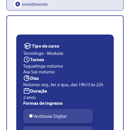
Investimento
Tipo de curso
Tecnólogo - Modular
Turnos
Taguatinga: noturno
Asa Sul: noturno
Dias
Noturno: seg., ter. e qua., das 19h15 às 22h
Duração
2 anos
Formas de Ingresso
Vestibular Digital