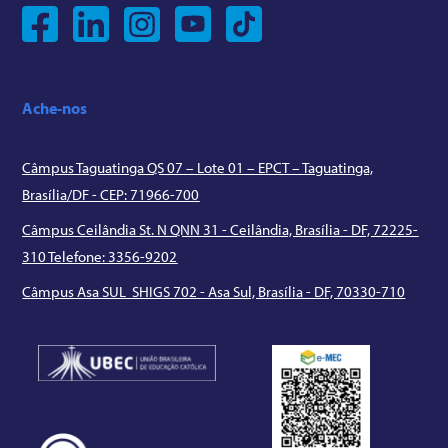
Ache-nos
Câmpus Taguatinga QS 07 – Lote 01 – EPCT – Taguatinga,
Brasília/DF - CEP: 71966-700
Câmpus Ceilândia St. N QNN 31 - Ceilândia, Brasília - DF, 72225-
310 Telefone: 3356-9202
Câmpus Asa SUL SHIGS 702 - Asa Sul, Brasília - DF, 70330-710