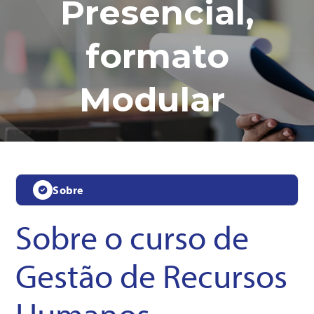
Presencial,
formato
Modular
ínicio > Cursos > Graduação > Gestão de Recursos
Humanos
- modalidade Presencial, formato
Modular
Sobre
Sobre o curso de
Gestão de Recursos
Humanos