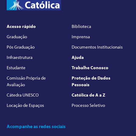
Acesso rápido
Biblioteca
Graduação
Imprensa
Pós Graduação
Documentos Institucionais
Infraestrutura
Ajuda
Estudante
Trabalhe Conosco
Comissão Própria de
Proteção de Dados
Avaliação
Pessoais
Cátedra UNESCO
Católica de A a Z
Locação de Espaços
Processo Seletivo
Acompanhe as redes sociais