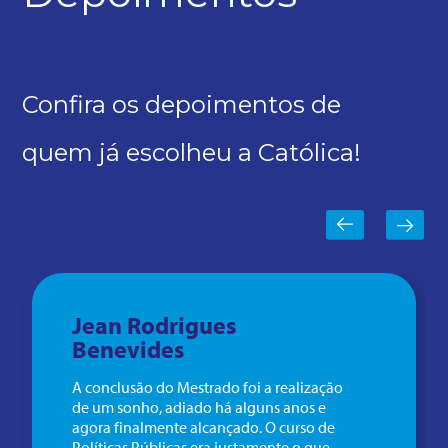
Confira os depoimentos de
quem já escolheu a Católica!
Jean Rodrigues
Benevides
A conclusão do Mestrado foi a realização
de um sonho, adiado há alguns anos e
agora finalmente alcançado. O curso de
Políticas Públicas era justamente o que