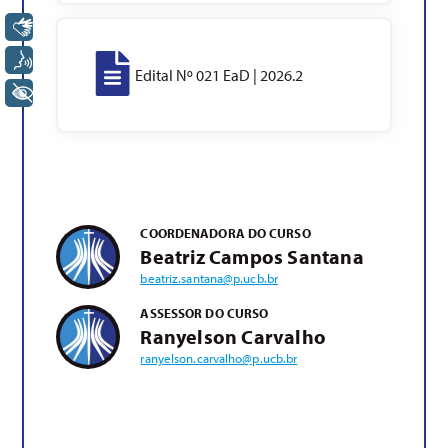
Libras
Voz
Edital Nº 021 EaD | 2026.2
+ Acessibilidade
COORDENADORA DO CURSO
Beatriz Campos Santana
beatriz.santana@p.ucb.br
ASSESSOR DO CURSO
Ranyelson Carvalho
ranyelson.carvalho@p.ucb.br